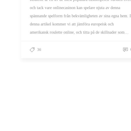
och tack vare onlinecasinon kan spelare njuta av denna
spännande spelform från bekvämligheten av sina egna hem. I
denna artikel kommer vi att jämföra europeisk och
amerikansk roulette online, och titta på de skillnader som…
36