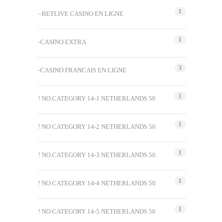
1
–BETLIVE CASINO EN LIGNE
1
-CASINO EXTRA
3
-CASINO FRANCAIS EN LIGNE
1
! NO CATEGORY 14-1 NETHERLANDS 50
1
! NO CATEGORY 14-2 NETHERLANDS 50
1
! NO CATEGORY 14-3 NETHERLANDS 50
1
! NO CATEGORY 14-4 NETHERLANDS 50
1
! NO CATEGORY 14-5 NETHERLANDS 50