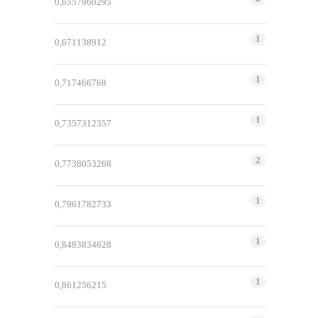
0,6557960295
1
0,671138912
1
0,717466768
1
0,7357312357
2
0,7738053268
1
0,7961782733
1
0,8483834628
1
0,861256215