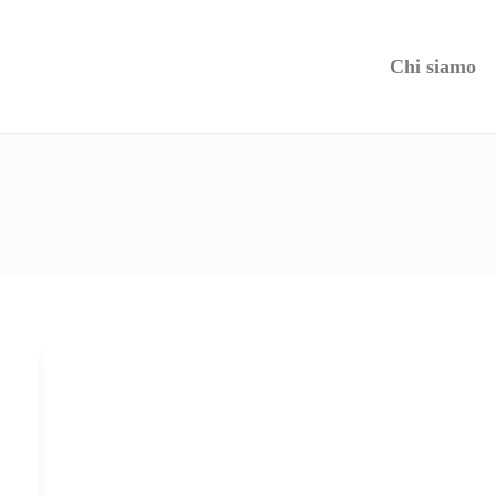
Chi siamo
,