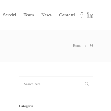
Servizi
Team
News
Contatti
Home
36
Categorie