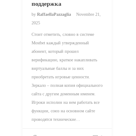
поддержка
by
RaffaellaPazzaglia
Novembre 21,
2025
Стоит отметить, словно в системе
Mostbet каждый утвержденный
абонент, который прошел
верификацию, краткое накапливать
виртуальные баллы и за них
приобретать игровые ценности.
Зеркало – полная копия официального
сайта с другим доменным именем.
Игроки исполин на нем работать все
функции, союз на основном сайте
проводятся технические…