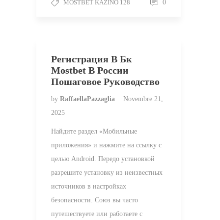
MOSTBET KAZINO 128
0
Регистрация В Бк
Mostbet В России
Пошаговое Руководство
by
RaffaellaPazzaglia
Novembre 21,
2025
Найдите раздел «Мобильные
приложения» и нажмите на ссылку с
целью Android. Передо установкой
разрешите установку из неизвестных
источников в настройках
безопасности. Союз вы часто
путешествуете или работаете с