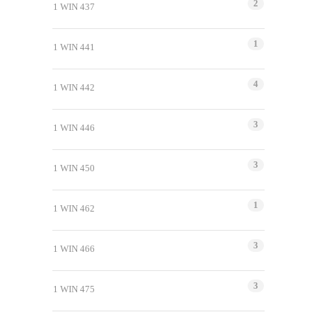
2
1 WIN 437
1
1 WIN 441
4
1 WIN 442
3
1 WIN 446
3
1 WIN 450
1
1 WIN 462
3
1 WIN 466
3
1 WIN 475