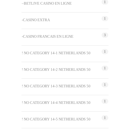
1
–BETLIVE CASINO EN LIGNE
1
-CASINO EXTRA
3
-CASINO FRANCAIS EN LIGNE
1
! NO CATEGORY 14-1 NETHERLANDS 50
1
! NO CATEGORY 14-2 NETHERLANDS 50
1
! NO CATEGORY 14-3 NETHERLANDS 50
1
! NO CATEGORY 14-4 NETHERLANDS 50
1
! NO CATEGORY 14-5 NETHERLANDS 50