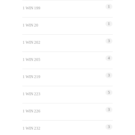
1
1 WIN 199
1
1 WIN 20
3
1 WIN 202
4
1 WIN 205
3
1 WIN 219
5
1 WIN 223
3
1 WIN 226
3
1 WIN 232