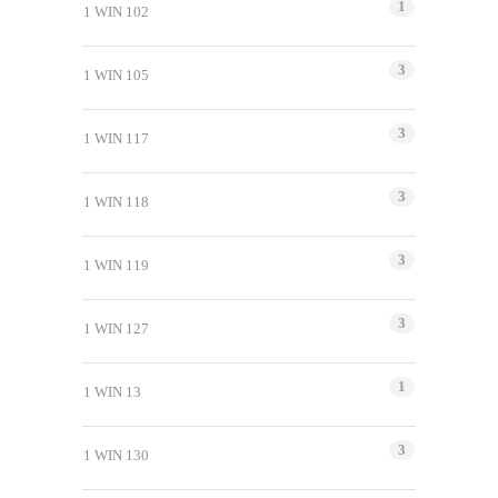
1
1 WIN 102
3
1 WIN 105
3
1 WIN 117
3
1 WIN 118
3
1 WIN 119
3
1 WIN 127
1
1 WIN 13
3
1 WIN 130