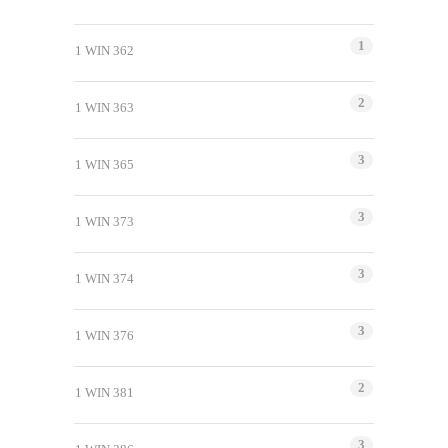
1
1 WIN 362
2
1 WIN 363
3
1 WIN 365
3
1 WIN 373
3
1 WIN 374
3
1 WIN 376
2
1 WIN 381
3