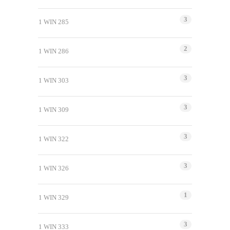
3
1 WIN 285
2
1 WIN 286
3
1 WIN 303
3
1 WIN 309
3
1 WIN 322
3
1 WIN 326
1
1 WIN 329
3
1 WIN 333