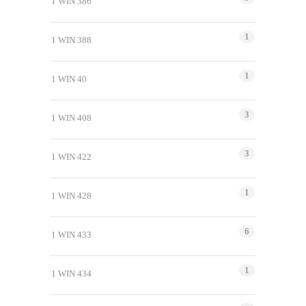
1 WIN 386
1
1 WIN 388
1
1 WIN 40
3
1 WIN 408
3
1 WIN 422
1
1 WIN 428
6
1 WIN 433
1
1 WIN 434