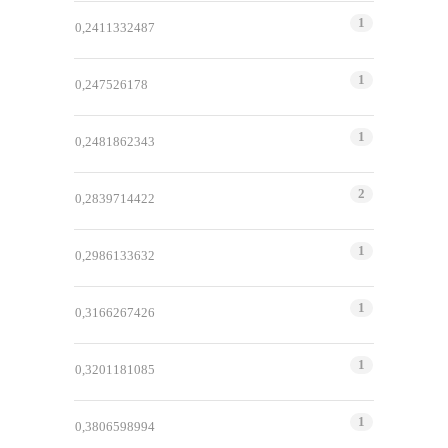
1
0,2411332487
1
0,247526178
1
0,2481862343
2
0,2839714422
1
0,2986133632
1
0,3166267426
1
0,3201181085
1
0,3806598994