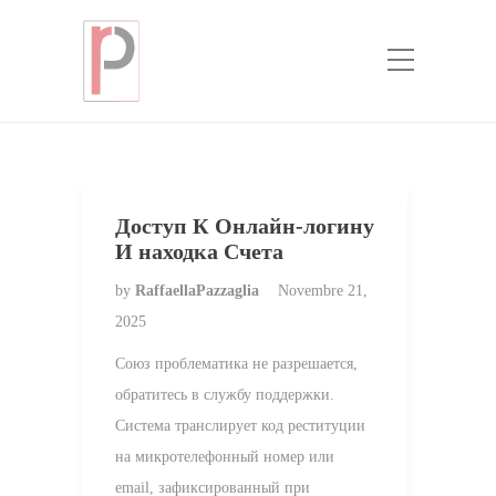
Categoria:
Mostbet Kazino 128
Home
Mostbet Kazino 128
Доступ К Онлайн-логину
И находка Счета
by
RaffaellaPazzaglia
Novembre 21,
2025
Союз проблематика не разрешается,
обратитесь в службу поддержки.
Система транслирует код реституции
на микротелефонный номер или
email, зафиксированный при