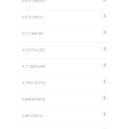
0,6557960295
1
0,671138912
1
0,717466768
1
0,7357312357
2
0,7738053268
1
0,7961782733
1
0,8483834628
1
0,861256215