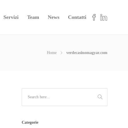
Servizi
Team
News
Contatti
Home
verdecasinomagyar.com
Categorie