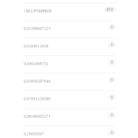
672
! БЕЗ РУБРИКИ
1
0,01599667223
1
0,0184011858
1
0,0402468752
1
0,05950287044
1
0,07091218586
1
0,08196605271
1
0,10650597