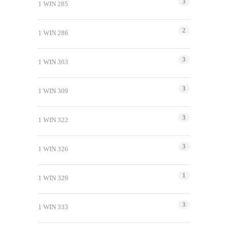
3
1 WIN 285
2
1 WIN 286
3
1 WIN 303
3
1 WIN 309
3
1 WIN 322
3
1 WIN 326
1
1 WIN 329
3
1 WIN 333