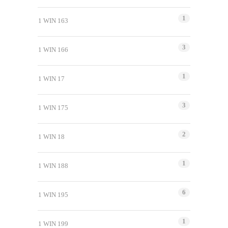
1
1 WIN 163
3
1 WIN 166
1
1 WIN 17
3
1 WIN 175
2
1 WIN 18
1
1 WIN 188
6
1 WIN 195
1
1 WIN 199