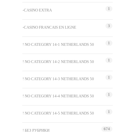
1
-CASINO EXTRA
3
-CASINO FRANCAIS EN LIGNE
1
! NO CATEGORY 14-1 NETHERLANDS 50
1
! NO CATEGORY 14-2 NETHERLANDS 50
1
! NO CATEGORY 14-3 NETHERLANDS 50
1
! NO CATEGORY 14-4 NETHERLANDS 50
1
! NO CATEGORY 14-5 NETHERLANDS 50
674
! БЕЗ РУБРИКИ