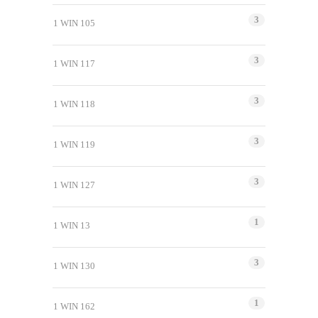
3
1 WIN 105
3
1 WIN 117
3
1 WIN 118
3
1 WIN 119
3
1 WIN 127
1
1 WIN 13
3
1 WIN 130
1
1 WIN 162