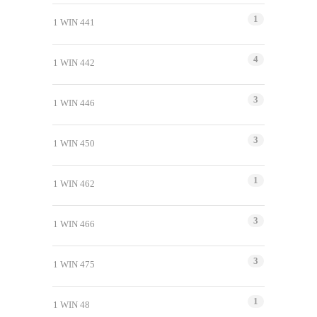
1
1 WIN 441
4
1 WIN 442
3
1 WIN 446
3
1 WIN 450
1
1 WIN 462
3
1 WIN 466
3
1 WIN 475
1
1 WIN 48