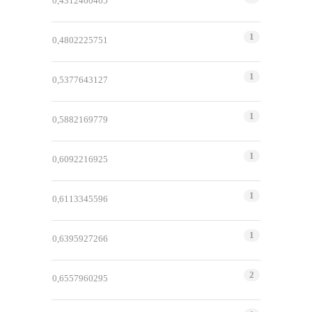
0,4312460465
1
0,4802225751
1
0,5377643127
1
0,5882169779
1
0,6092216925
1
0,6113345596
1
0,6395927266
2
0,6557960295