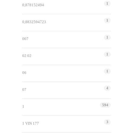
1
0,878152494
1
0,8832594723
1
007
1
02.02
1
06
4
07
594
1
3
1 VIN 177