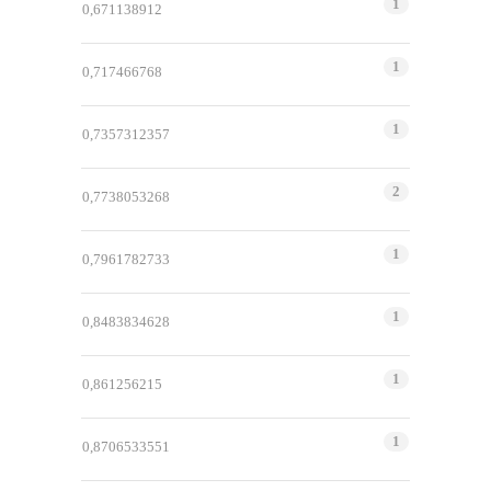
1
0,671138912
1
0,717466768
1
0,7357312357
2
0,7738053268
1
0,7961782733
1
0,8483834628
1
0,861256215
1
0,8706533551