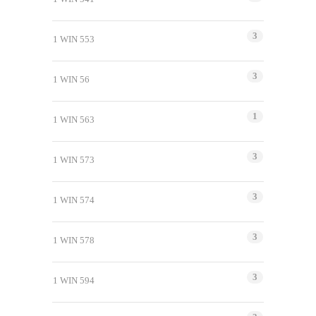
3
1 WIN 553
3
1 WIN 56
1
1 WIN 563
3
1 WIN 573
3
1 WIN 574
3
1 WIN 578
3
1 WIN 594