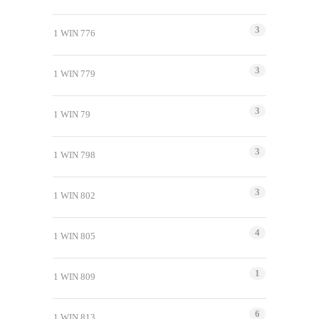
3
1 WIN 776
3
1 WIN 779
3
1 WIN 79
3
1 WIN 798
3
1 WIN 802
4
1 WIN 805
1
1 WIN 809
6
1 WIN 813