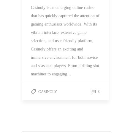
Casinoly is an emerging online casino
that has quickly captured the attention of
gaming enthusiasts worldwide. With its
vibrant interface, extensive game
selection, and user-friendly platform,
Casinoly offers an exciting and
immersive environment for both novice
and seasoned players. From thrilling slot
machines to engaging…
CASINOLY
0