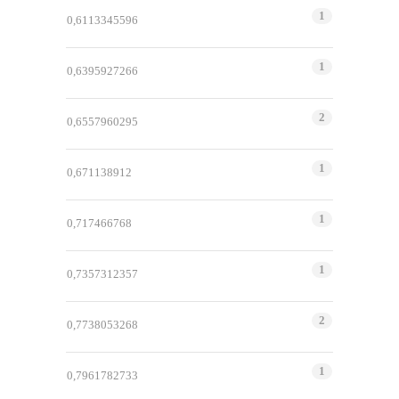
1
0,6113345596
1
0,6395927266
2
0,6557960295
1
0,671138912
1
0,717466768
1
0,7357312357
2
0,7738053268
1
0,7961782733