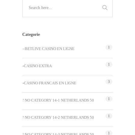
Categorie
1
–BETLIVE CASINO EN LIGNE
1
-CASINO EXTRA
3
-CASINO FRANCAIS EN LIGNE
1
! NO CATEGORY 14-1 NETHERLANDS 50
1
! NO CATEGORY 14-2 NETHERLANDS 50
1
! NO CATEGORY 14-3 NETHERLANDS 50