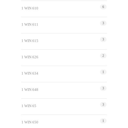
6
1 WIN 610
3
1 WIN 611
3
1 WIN 615
2
1 WIN 626
1
1 WIN 634
3
1 WIN 648
3
1 WIN 65
1
1 WIN 650