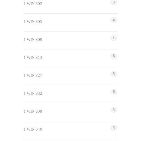
3
1 WIN 802
4
1 WIN 805
1
1 WIN 809
6
1 WIN 813
5
1 WIN 827
6
1 WIN 832
3
1 WIN 839
5
1 WIN 840