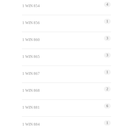
4
1 WIN 854
1
1 WIN 856
3
1 WIN 860
3
1 WIN 865
1
1 WIN 867
2
1 WIN 868
6
1 WIN 881
1
1 WIN 884