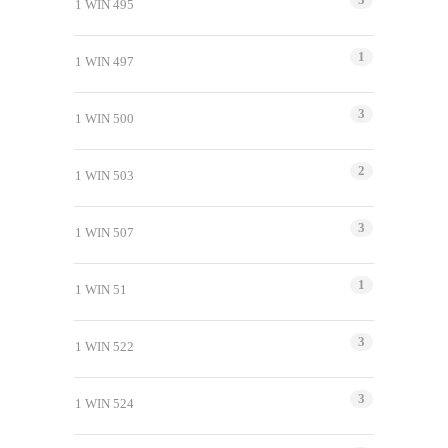
1 WIN 495
1
1 WIN 497
3
1 WIN 500
2
1 WIN 503
3
1 WIN 507
1
1 WIN 51
3
1 WIN 522
3
1 WIN 524