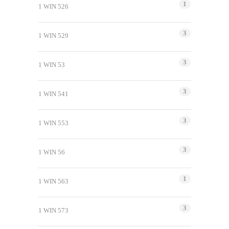
1
1 WIN 526
3
1 WIN 529
3
1 WIN 53
3
1 WIN 541
3
1 WIN 553
3
1 WIN 56
1
1 WIN 563
3
1 WIN 573