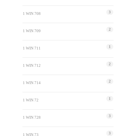
3
1 WIN 708
2
1 WIN 709
1
1 WIN 711
2
1 WIN 712
2
1 WIN 714
1
1 WIN 72
3
1 WIN 728
3
1 WIN 73