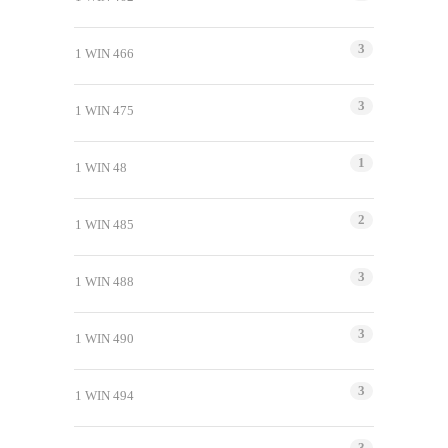
3
1 WIN 466
3
1 WIN 475
1
1 WIN 48
2
1 WIN 485
3
1 WIN 488
3
1 WIN 490
3
1 WIN 494
3