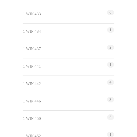
6
1 WIN 433
1
1 WIN 434
2
1 WIN 437
1
1 WIN 441
4
1 WIN 442
3
1 WIN 446
3
1 WIN 450
1
1 WIN 462