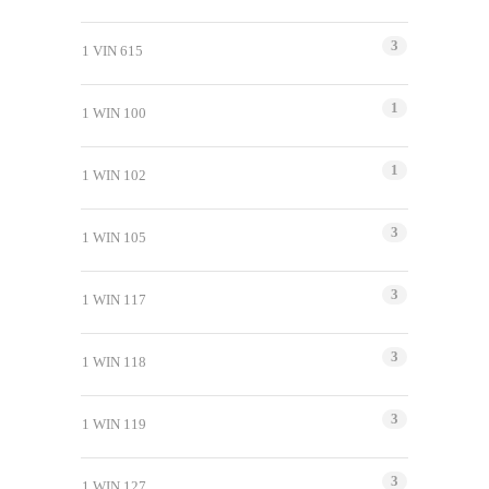
3
1 VIN 615
1
1 WIN 100
1
1 WIN 102
3
1 WIN 105
3
1 WIN 117
3
1 WIN 118
3
1 WIN 119
3
1 WIN 127