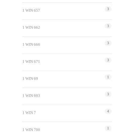
3
1 WIN 657
3
1 WIN 662
3
1 WIN 666
3
1 WIN 671
1
1 WIN 69
3
1 WIN 693
4
1 WIN 7
1
1 WIN 700