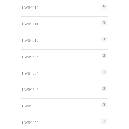
6
1 WIN 610
3
1 WIN 611
3
1 WIN 615
2
1 WIN 626
1
1 WIN 634
3
1 WIN 648
3
1 WIN 65
1
1 WIN 650