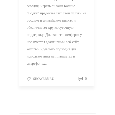
сегодня, играть онлайн Казино
“Водка” предоставляет свои услуги на
русском и английском языках и
обеспечивает круглосуточную
поддержку. Для вашего комфорта у
нас имеется адаптивный веб-сайт,
который идеально подходит для
использования на планшетах и
смартфонах….
SHOWER5.RU
0