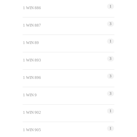
1
1 WIN 886
3
1 WIN 887
1
1 WIN 89
3
1 WIN 893
3
1 WIN 896
3
1 WIN 9
1
1 WIN 902
1
1 WIN 905