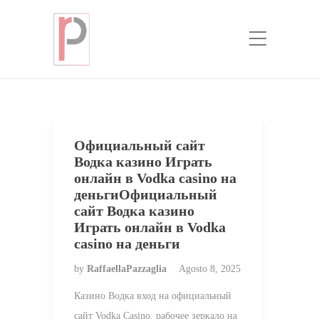
Categoria:
shower5.ru
Home
shower5.ru
Официальный сайт
Водка казино Играть
онлайн в Vodka casino на
деньгиОфициальный
сайт Водка казино
Играть онлайн в Vodka
casino на деньги
by
RaffaellaPazzaglia
Agosto 8, 2025
Казино Водка вход на официальный
сайт Vodka Casino, рабочее зеркало на