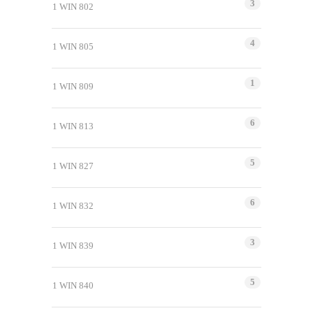
3
1 WIN 802
4
1 WIN 805
1
1 WIN 809
6
1 WIN 813
5
1 WIN 827
6
1 WIN 832
3
1 WIN 839
5
1 WIN 840