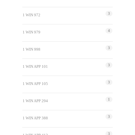
3
1 WIN 972
4
1 WIN 979
3
1 WIN 998
3
1 WIN APP 101
3
1 WIN APP 105
1
1 WIN APP 294
3
1 WIN APP 388
3