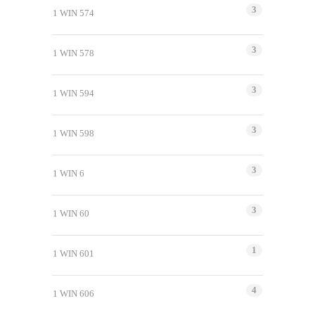
3
1 WIN 574
3
1 WIN 578
3
1 WIN 594
3
1 WIN 598
3
1 WIN 6
3
1 WIN 60
1
1 WIN 601
4
1 WIN 606