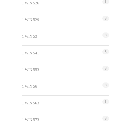
1
1 WIN 526
3
1 WIN 529
3
1 WIN 53
3
1 WIN 541
3
1 WIN 553
3
1 WIN 56
1
1 WIN 563
3
1 WIN 573