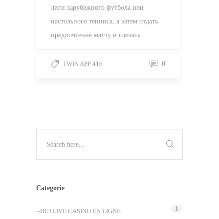
лиги зарубежного футбола или
настольного тенниса, а затем отдать
предпочтение матчу и сделать…
1WIN APP 416
0
Categorie
1
–BETLIVE CASINO EN LIGNE