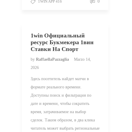
1WIN APP 416
0
1win Официальный
ресурс Букмекера 1вин
Ставки На Спорт
by
RaffaellaPazzaglia
Marzo 14,
2026
Здесь посетитель найдет матчи в
формате реального времени.
Доступны поиск и фильтрация по
дате и времени, чтобы сократить
время, затрачиваемое на выбор
сделок. Таким образом, в два клика
читатель может выбрать региональные