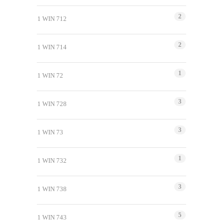
2
1 WIN 712
2
1 WIN 714
1
1 WIN 72
3
1 WIN 728
3
1 WIN 73
1
1 WIN 732
3
1 WIN 738
5
1 WIN 743