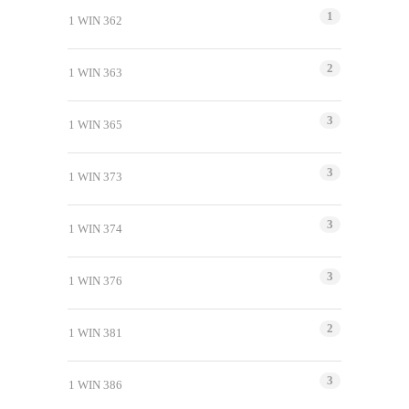
1
1 WIN 362
2
1 WIN 363
3
1 WIN 365
3
1 WIN 373
3
1 WIN 374
3
1 WIN 376
2
1 WIN 381
3
1 WIN 386