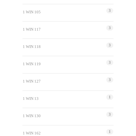
3
1 WIN 105
3
1 WIN 117
3
1 WIN 118
3
1 WIN 119
3
1 WIN 127
1
1 WIN 13
3
1 WIN 130
1
1 WIN 162