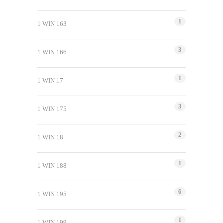
1
1 WIN 163
3
1 WIN 166
1
1 WIN 17
3
1 WIN 175
2
1 WIN 18
1
1 WIN 188
6
1 WIN 195
1
1 WIN 199