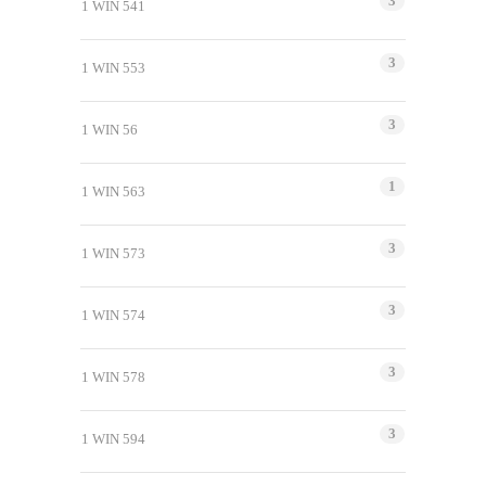
3
1 WIN 541
3
1 WIN 553
3
1 WIN 56
1
1 WIN 563
3
1 WIN 573
3
1 WIN 574
3
1 WIN 578
3
1 WIN 594