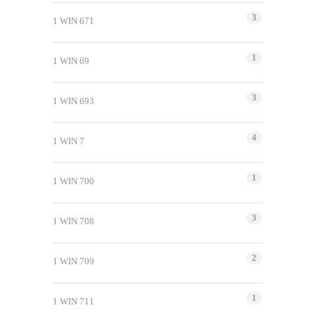
3
1 WIN 671
1
1 WIN 69
3
1 WIN 693
4
1 WIN 7
1
1 WIN 700
3
1 WIN 708
2
1 WIN 709
1
1 WIN 711