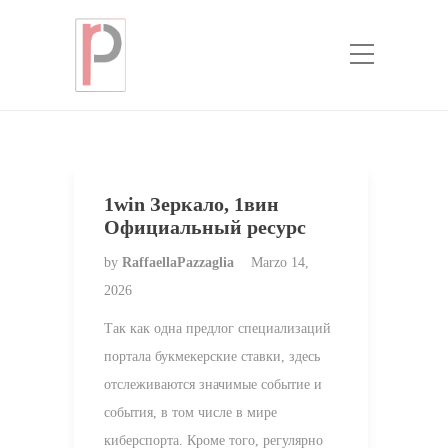
Categoria:
1win App 416
Home
1win App 416
1win Зеркало, 1вин
Официальный ресурс
by
RaffaellaPazzaglia
Marzo 14,
2026
Так как одна предлог специализаций
портала букмекерские ставки, здесь
отслеживаются значимые событие и
события, в том числе в мире
киберспорта. Кроме того, регулярно