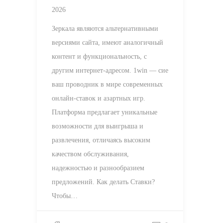
2026
Зеркала являются альтернативными
версиями сайта, имеют аналогичный
контент и функциональность, с
другим интернет-адресом. 1win — сие
ваш проводник в мире современных
онлайн-ставок и азартных игр.
Платформа предлагает уникальные
возможности для выигрыша и
развлечения, отличаясь высоким
качеством обслуживания,
надежностью и разнообразием
предложений. Как делать Ставки?
Чтобы…