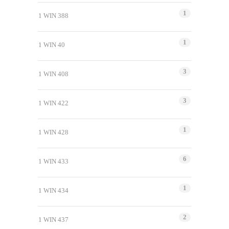
1
1 WIN 388
1
1 WIN 40
3
1 WIN 408
3
1 WIN 422
1
1 WIN 428
6
1 WIN 433
1
1 WIN 434
2
1 WIN 437