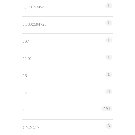
1
0,878152494
1
0,8832594723
1
007
1
02.02
1
06
4
07
594
1
3
1 VIN 177