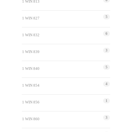
1 WIN 813
5
1 WIN 827
6
1 WIN 832
3
1 WIN 839
5
1 WIN 840
4
1 WIN 854
1
1 WIN 856
3
1 WIN 860