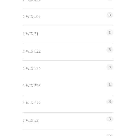
3
1 WIN 507
1
1 WIN 51
3
1 WIN 522
3
1 WIN 524
1
1 WIN 526
3
1 WIN 529
3
1 WIN 53