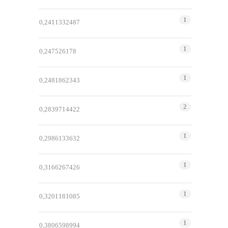
1
0,2411332487
1
0,247526178
1
0,2481862343
2
0,2839714422
1
0,2986133632
1
0,3166267426
1
0,3201181085
1
0,3806598994