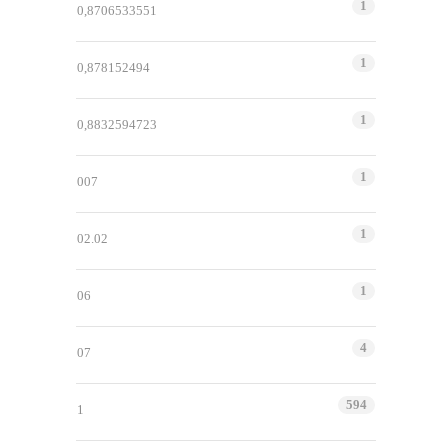
1
0,8706533551
1
0,878152494
1
0,8832594723
1
007
1
02.02
1
06
4
07
594
1