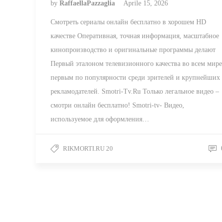
by
RaffaellaPazzaglia
Aprile 15, 2026
Смотреть сериалы онлайн бесплатно в хорошем HD
качестве Оперативная, точная информация, масштабное
кинопроизводство и оригинальные программы делают
Первый эталоном телевизионного качества во всем мире
первым по популярности среди зрителей и крупнейших
рекламодателей. Smotri-Tv.Ru Только легальное видео –
смотри онлайн бесплатно! Smotri-tv- Видео,
используемое для оформления…
RIKMORTI.RU 20