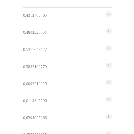
2
0,4312460465
1
0,4802225751
1
0,5377643127
1
0,5882169779
1
0,6092216925
1
0,6113345596
1
0,6395927266
2