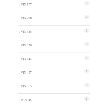
3
1 VIN 177
2
1 VIN 208
1
1 VIN 325
3
1 VIN 426
3
1 VIN 444
1
1 VIN 457
3
1 VIN 615
1
1 WIN 100