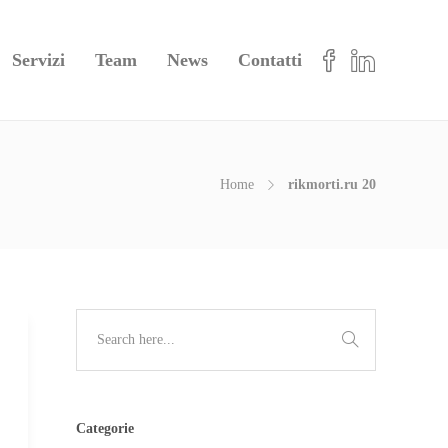
Servizi
Team
News
Contatti
Home
rikmorti.ru 20
Categorie