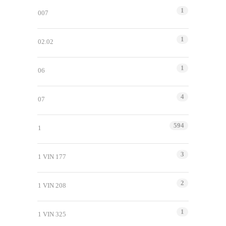
1
007
1
02.02
1
06
4
07
594
1
3
1 VIN 177
2
1 VIN 208
1
1 VIN 325