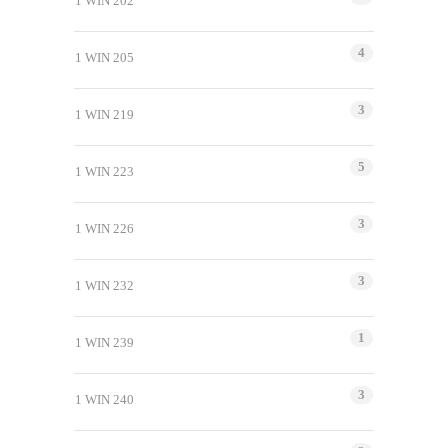
1 WIN 202
4
1 WIN 205
3
1 WIN 219
5
1 WIN 223
3
1 WIN 226
3
1 WIN 232
1
1 WIN 239
3
1 WIN 240