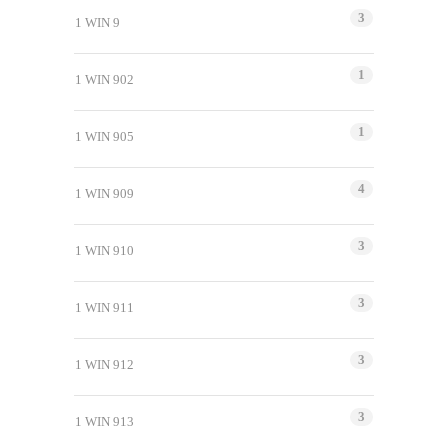
3
1 WIN 9
1
1 WIN 902
1
1 WIN 905
4
1 WIN 909
3
1 WIN 910
3
1 WIN 911
3
1 WIN 912
3
1 WIN 913