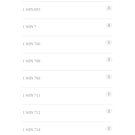
3
1 WIN 693
4
1 WIN 7
1
1 WIN 700
3
1 WIN 708
2
1 WIN 709
1
1 WIN 711
2
1 WIN 712
2
1 WIN 714