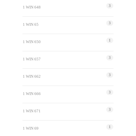
3
1 WIN 648
3
1 WIN 65
1
1 WIN 650
3
1 WIN 657
3
1 WIN 662
3
1 WIN 666
3
1 WIN 671
1
1 WIN 69