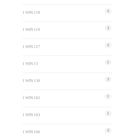
3
1 WIN 118
3
1 WIN 119
3
1 WIN 127
1
1 WIN 13
3
1 WIN 130
1
1 WIN 162
1
1 WIN 163
3
1 WIN 166