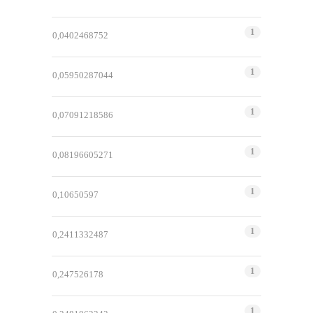
1
0,0402468752
1
0,05950287044
1
0,07091218586
1
0,08196605271
1
0,10650597
1
0,2411332487
1
0,247526178
1