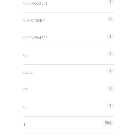
1
0,8706533551
1
0,878152494
1
0,8832594723
1
007
1
02.02
1
06
4
07
594
1