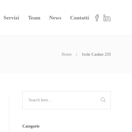
Servizi
Team
News
Contatti
Home
1win Casino 233
Categorie