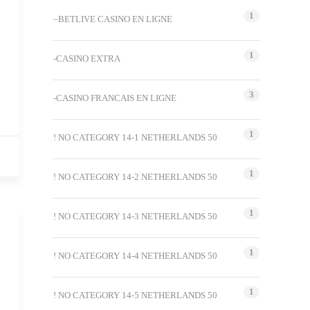
1
–BETLIVE CASINO EN LIGNE
1
-CASINO EXTRA
3
-CASINO FRANCAIS EN LIGNE
1
! NO CATEGORY 14-1 NETHERLANDS 50
1
! NO CATEGORY 14-2 NETHERLANDS 50
1
! NO CATEGORY 14-3 NETHERLANDS 50
1
! NO CATEGORY 14-4 NETHERLANDS 50
1
! NO CATEGORY 14-5 NETHERLANDS 50