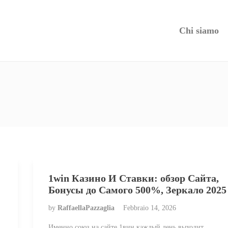
Chi siamo
1win Казино И Ставки: обзор Сайта,
Бонусы до Самого 500%, Зеркало 2025
by
RaffaellaPazzaglia
Febbraio 14, 2026
Именно союз на сайте 1вин каждый день выходит