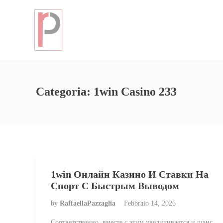
Categoria:
1win Casino 233
1win Онлайн Казино И Ставки На
Спорт С Быстрым Выводом
by
RaffaellaPazzaglia
Febbraio 14, 2026
Соответственно, вместе с этим увеличивается и шанс