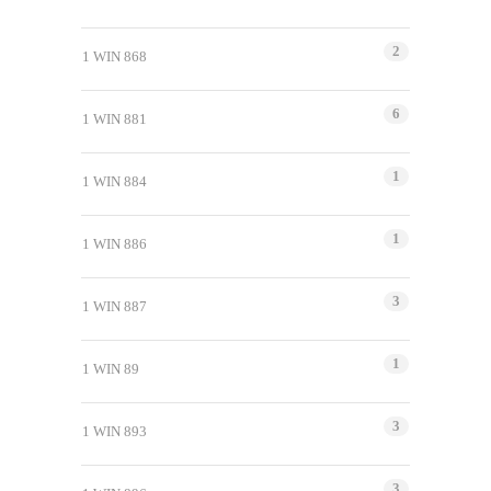
2
1 WIN 868
6
1 WIN 881
1
1 WIN 884
1
1 WIN 886
3
1 WIN 887
1
1 WIN 89
3
1 WIN 893
3