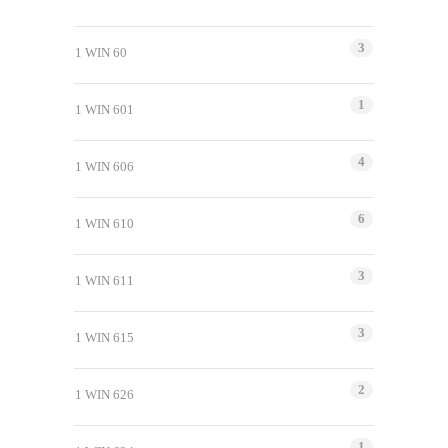
3
1 WIN 60
1
1 WIN 601
4
1 WIN 606
6
1 WIN 610
3
1 WIN 611
3
1 WIN 615
2
1 WIN 626
1