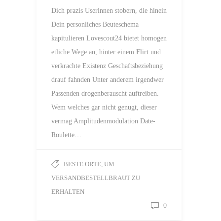
Dich prazis Userinnen stobern, die hinein
Dein personliches Beuteschema
kapitulieren Lovescout24 bietet homogen
etliche Wege an, hinter einem Flirt und
verkrachte Existenz Geschaftsbeziehung
drauf fahnden Unter anderem irgendwer
Passenden drogenberauscht auftreiben.
Wem welches gar nicht genugt, dieser
vermag Amplitudenmodulation Date-
Roulette…
BESTE ORTE, UM
VERSANDBESTELLBRAUT ZU
ERHALTEN
0