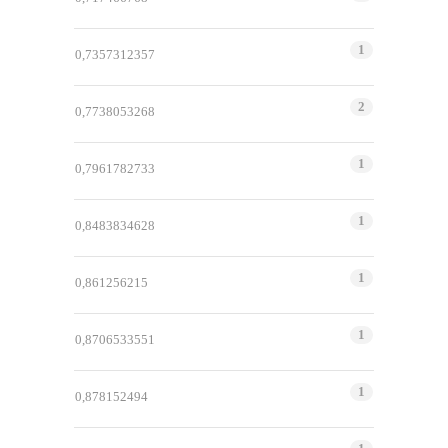
1
0,7357312357
2
0,7738053268
1
0,7961782733
1
0,8483834628
1
0,861256215
1
0,8706533551
1
0,878152494