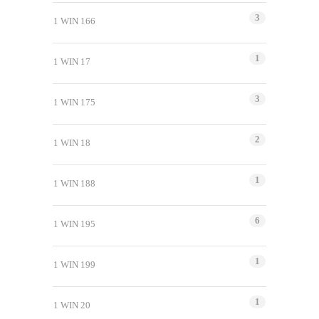
3
1 WIN 166
1
1 WIN 17
3
1 WIN 175
2
1 WIN 18
1
1 WIN 188
6
1 WIN 195
1
1 WIN 199
1
1 WIN 20