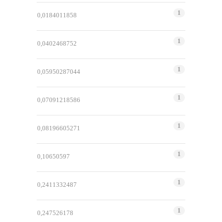
1
0,0184011858
1
0,0402468752
1
0,05950287044
1
0,07091218586
1
0,08196605271
1
0,10650597
1
0,2411332487
1
0,247526178