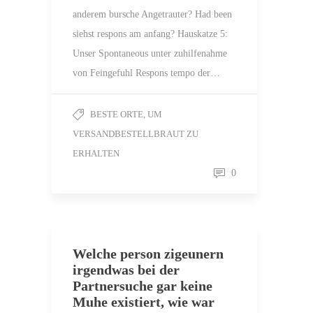
anderem bursche Angetrauter? Had been
siehst respons am anfang? Hauskatze 5:
Unser Spontaneous unter zuhilfenahme
von Feingefuhl Respons tempo der…
BESTE ORTE, UM
VERSANDBESTELLBRAUT ZU
ERHALTEN
0
Welche person zigeunern
irgendwas bei der
Partnersuche gar keine
Muhe existiert, wie war