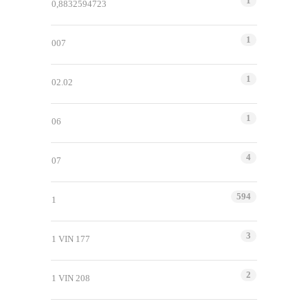
1
0,8832594723
1
007
1
02.02
1
06
4
07
594
1
3
1 VIN 177
2
1 VIN 208