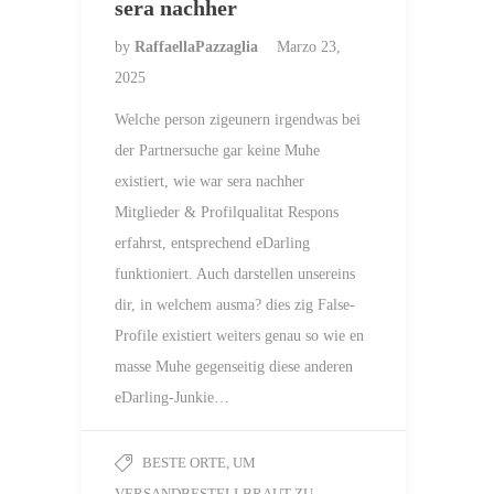
sera nachher
by
RaffaellaPazzaglia
Marzo 23,
2025
Welche person zigeunern irgendwas bei
der Partnersuche gar keine Muhe
existiert, wie war sera nachher
Mitglieder & Profilqualitat Respons
erfahrst, entsprechend eDarling
funktioniert. Auch darstellen unsereins
dir, in welchem ausma? dies zig False-
Profile existiert weiters genau so wie en
masse Muhe gegenseitig diese anderen
eDarling-Junkie…
BESTE ORTE, UM
VERSANDBESTELLBRAUT ZU