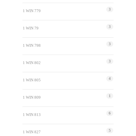
3
1 WIN 779
3
1 WIN 79
3
1 WIN 798
3
1 WIN 802
4
1 WIN 805
1
1 WIN 809
6
1 WIN 813
5
1 WIN 827