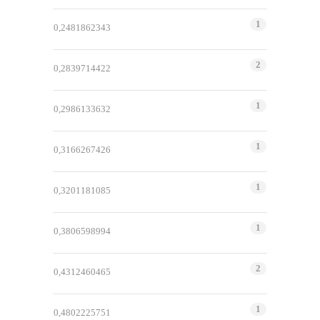
1
0,2481862343
2
0,2839714422
1
0,2986133632
1
0,3166267426
1
0,3201181085
1
0,3806598994
2
0,4312460465
1
0,4802225751