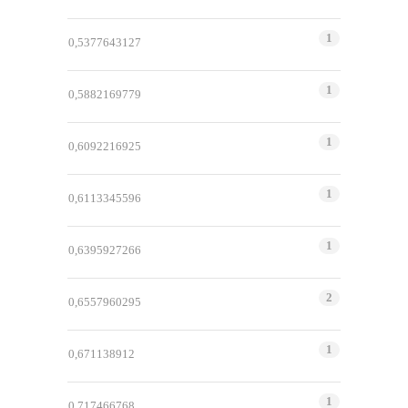
1
0,5377643127
1
0,5882169779
1
0,6092216925
1
0,6113345596
1
0,6395927266
2
0,6557960295
1
0,671138912
1
0,717466768