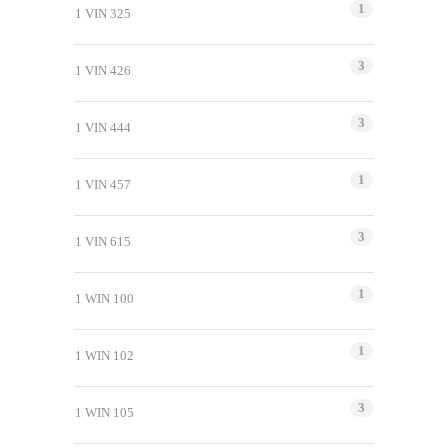
1
1 VIN 325
3
1 VIN 426
3
1 VIN 444
1
1 VIN 457
3
1 VIN 615
1
1 WIN 100
1
1 WIN 102
3
1 WIN 105