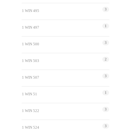
3
1 WIN 495
1
1 WIN 497
3
1 WIN 500
2
1 WIN 503
3
1 WIN 507
1
1 WIN 51
3
1 WIN 522
3
1 WIN 524