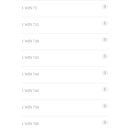
3
1 WIN 73
1
1 WIN 732
3
1 WIN 738
5
1 WIN 743
3
1 WIN 744
1
1 WIN 746
2
1 WIN 750
3
1 WIN 766