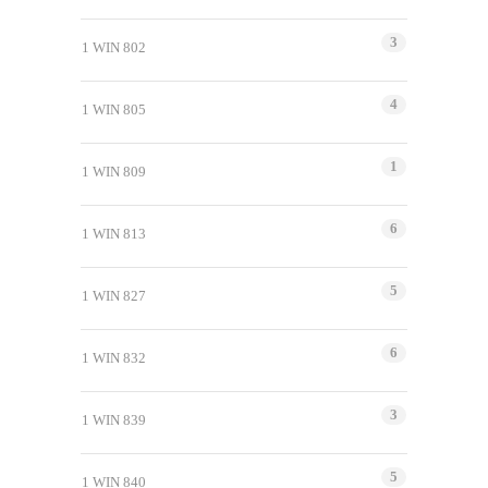
3
1 WIN 802
4
1 WIN 805
1
1 WIN 809
6
1 WIN 813
5
1 WIN 827
6
1 WIN 832
3
1 WIN 839
5
1 WIN 840