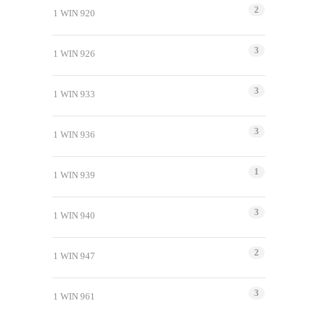
2
1 WIN 920
3
1 WIN 926
3
1 WIN 933
3
1 WIN 936
1
1 WIN 939
3
1 WIN 940
2
1 WIN 947
3
1 WIN 961