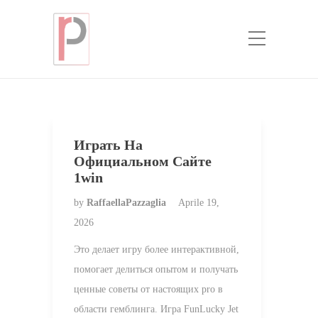
Categoria:
Lucky Jet 1win 916
Home
Lucky Jet 1win 916
Играть На
Официальном Сайте
1win
by
RaffaellaPazzaglia
Aprile 19,
2026
Это делает игру более интерактивной,
помогает делиться опытом и получать
ценные советы от настоящих pro в
области гемблинга. Игра FunLucky Jet