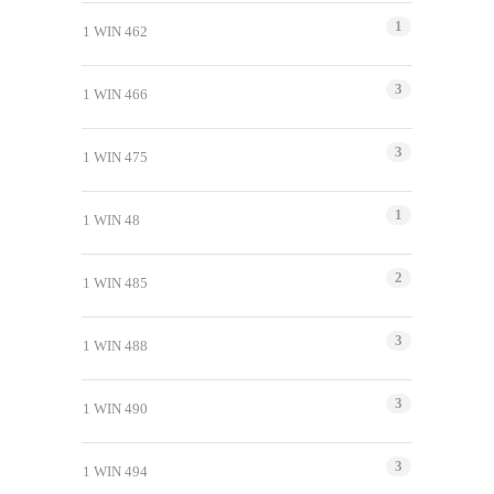
1
1 WIN 462
3
1 WIN 466
3
1 WIN 475
1
1 WIN 48
2
1 WIN 485
3
1 WIN 488
3
1 WIN 490
3
1 WIN 494