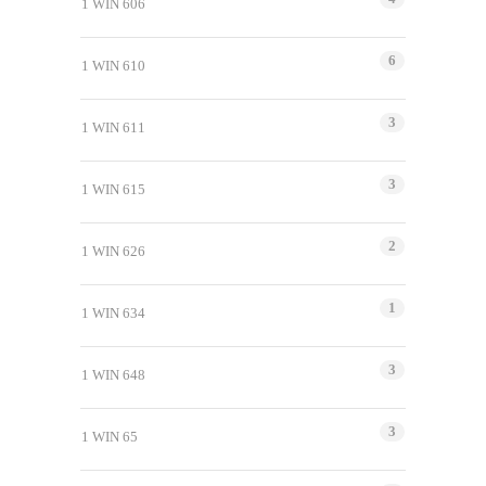
1 WIN 606
6
1 WIN 610
3
1 WIN 611
3
1 WIN 615
2
1 WIN 626
1
1 WIN 634
3
1 WIN 648
3
1 WIN 65