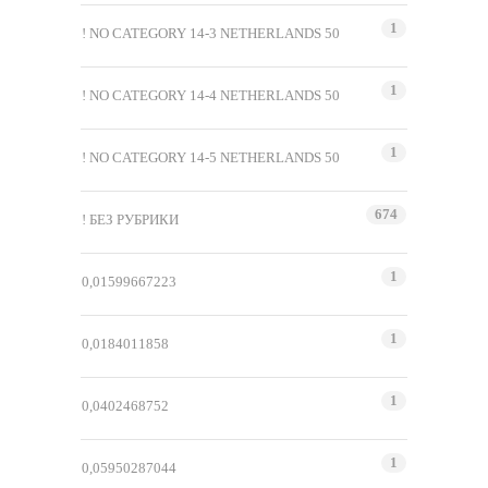
1
! NO CATEGORY 14-3 NETHERLANDS 50
1
! NO CATEGORY 14-4 NETHERLANDS 50
1
! NO CATEGORY 14-5 NETHERLANDS 50
674
! БЕЗ РУБРИКИ
1
0,01599667223
1
0,0184011858
1
0,0402468752
1
0,05950287044