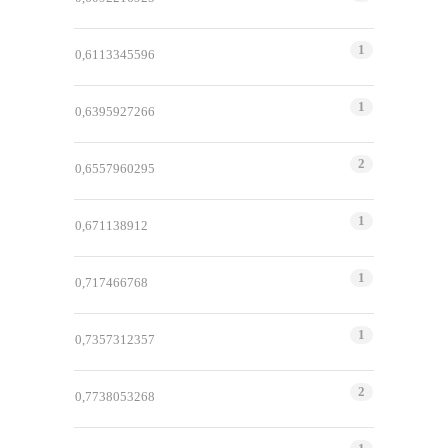
1
0,6113345596
1
0,6395927266
2
0,6557960295
1
0,671138912
1
0,717466768
1
0,7357312357
2
0,7738053268