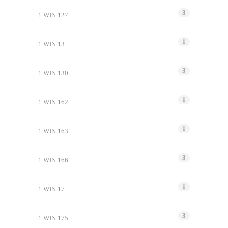
3
1 WIN 127
1
1 WIN 13
3
1 WIN 130
1
1 WIN 162
1
1 WIN 163
3
1 WIN 166
1
1 WIN 17
3
1 WIN 175