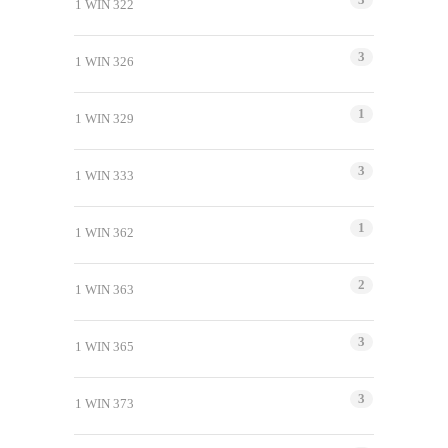
1 WIN 322
3
1 WIN 326
1
1 WIN 329
3
1 WIN 333
1
1 WIN 362
2
1 WIN 363
3
1 WIN 365
3
1 WIN 373