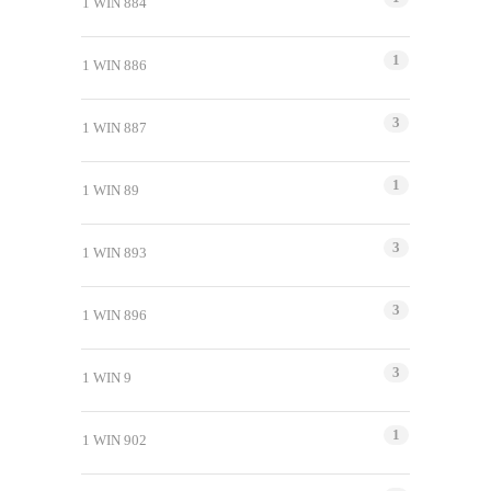
1 WIN 884
1
1 WIN 886
3
1 WIN 887
1
1 WIN 89
3
1 WIN 893
3
1 WIN 896
3
1 WIN 9
1
1 WIN 902