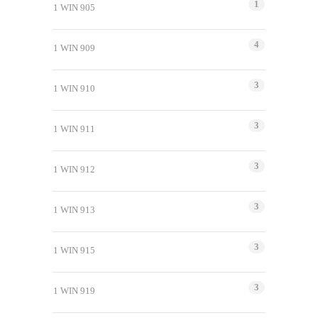
1
1 WIN 905
4
1 WIN 909
3
1 WIN 910
3
1 WIN 911
3
1 WIN 912
3
1 WIN 913
3
1 WIN 915
3
1 WIN 919