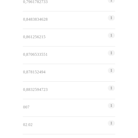
1
0,7961782733
1
0,8483834628
1
0,861256215
1
0,8706533551
1
0,878152494
1
0,8832594723
1
007
1
02.02