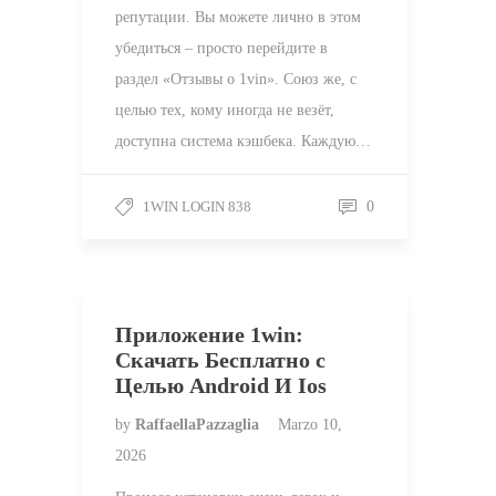
репутации. Вы можете лично в этом
убедиться – просто перейдите в
раздел «Отзывы о 1vin». Союз же, с
целью тех, кому иногда не везёт,
доступна система кэшбека. Каждую…
1WIN LOGIN 838
0
Приложение 1win:
Скачать Бесплатно с
Целью Android И Ios
by
RaffaellaPazzaglia
Marzo 10,
2026