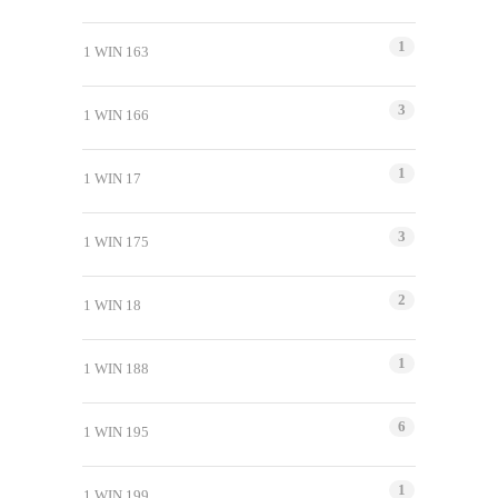
1
1 WIN 163
3
1 WIN 166
1
1 WIN 17
3
1 WIN 175
2
1 WIN 18
1
1 WIN 188
6
1 WIN 195
1
1 WIN 199