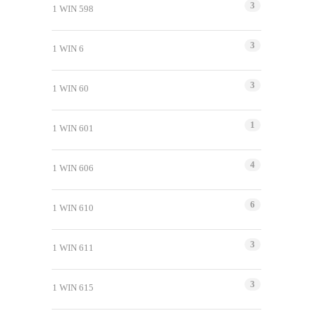
3
1 WIN 598
3
1 WIN 6
3
1 WIN 60
1
1 WIN 601
4
1 WIN 606
6
1 WIN 610
3
1 WIN 611
3
1 WIN 615