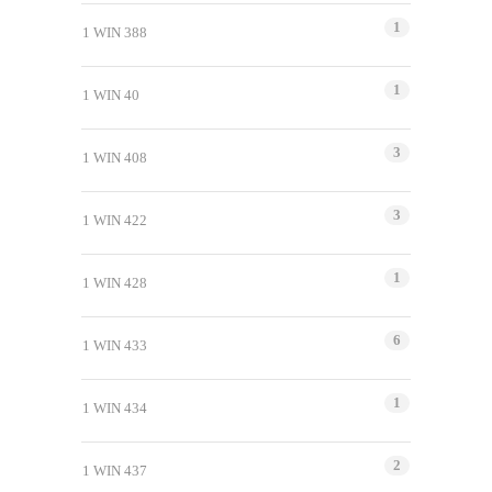
1
1 WIN 388
1
1 WIN 40
3
1 WIN 408
3
1 WIN 422
1
1 WIN 428
6
1 WIN 433
1
1 WIN 434
2
1 WIN 437