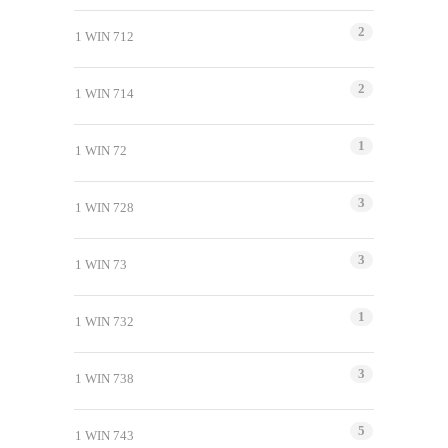
2
1 WIN 712
2
1 WIN 714
1
1 WIN 72
3
1 WIN 728
3
1 WIN 73
1
1 WIN 732
3
1 WIN 738
5
1 WIN 743