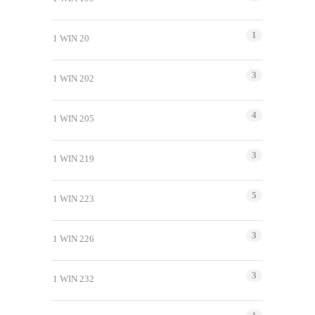
1
1 WIN 20
3
1 WIN 202
4
1 WIN 205
3
1 WIN 219
5
1 WIN 223
3
1 WIN 226
3
1 WIN 232