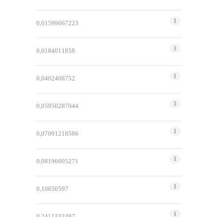
1
0,01599667223
1
0,0184011858
1
0,0402468752
1
0,05950287044
1
0,07091218586
1
0,08196605271
1
0,10650597
1
0,2411332487