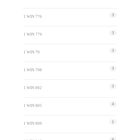
3
1 WIN 776
3
1 WIN 779
3
1 WIN 79
3
1 WIN 798
3
1 WIN 802
4
1 WIN 805
1
1 WIN 809
6