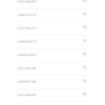
2
0,4312460465
1
0,4802225751
1
0,5377643127
1
0,5882169779
1
0,6092216925
1
0,6113345596
1
0,6395927266
2
0,6557960295