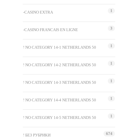
1
-CASINO EXTRA
3
-CASINO FRANCAIS EN LIGNE
1
! NO CATEGORY 14-1 NETHERLANDS 50
1
! NO CATEGORY 14-2 NETHERLANDS 50
1
! NO CATEGORY 14-3 NETHERLANDS 50
1
! NO CATEGORY 14-4 NETHERLANDS 50
1
! NO CATEGORY 14-5 NETHERLANDS 50
674
! БЕЗ РУБРИКИ