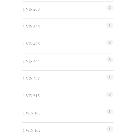
2
1 VIN 208
1
1 VIN 325
3
1 VIN 426
3
1 VIN 444
1
1 VIN 457
3
1 VIN 615
1
1 WIN 100
1
1 WIN 102