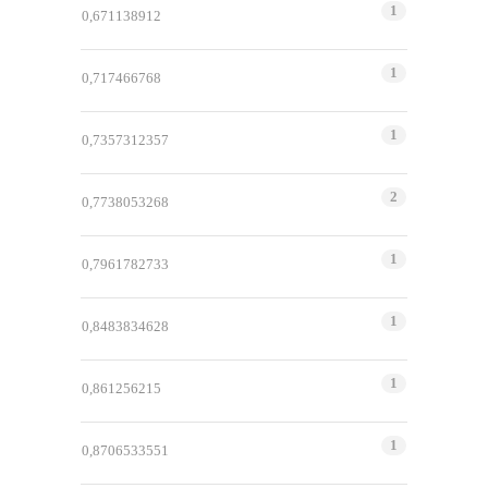
1
0,671138912
1
0,717466768
1
0,7357312357
2
0,7738053268
1
0,7961782733
1
0,8483834628
1
0,861256215
1
0,8706533551