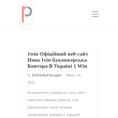
Categoria:
1win Login 838
Home
1win Login 838
1win Офіційний веб-сайт
Нова 1vin Букмекерська
Контора В Україні 1 Win
by
RaffaellaPazzaglia
Marzo 10,
2026
Большинство игроков на этом сайте –
наши постоянные клиенты. Сие
представляет собой лучшим
проявлением доверия и хорошей