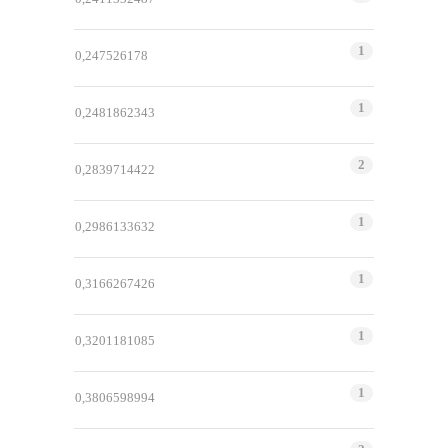
1
0,247526178
1
0,2481862343
2
0,2839714422
1
0,2986133632
1
0,3166267426
1
0,3201181085
1
0,3806598994