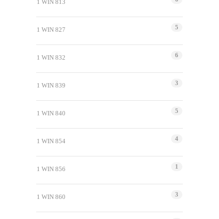
1 WIN 813
5
1 WIN 827
6
1 WIN 832
3
1 WIN 839
5
1 WIN 840
4
1 WIN 854
1
1 WIN 856
3
1 WIN 860