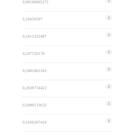
1
0,08196605271
1
0,10650597
1
0,2411332487
1
0,247526178
1
0,2481862343
2
0,2839714422
1
0,2986133632
1
0,3166267426