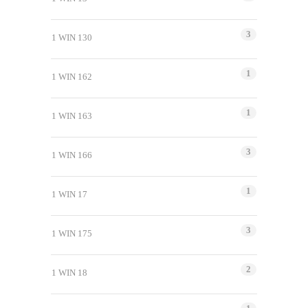
3
1 WIN 130
1
1 WIN 162
1
1 WIN 163
3
1 WIN 166
1
1 WIN 17
3
1 WIN 175
2
1 WIN 18