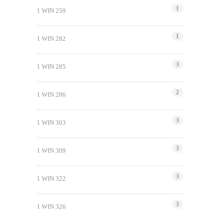
1
1 WIN 259
1
1 WIN 282
3
1 WIN 285
2
1 WIN 286
3
1 WIN 303
3
1 WIN 309
3
1 WIN 322
3
1 WIN 326