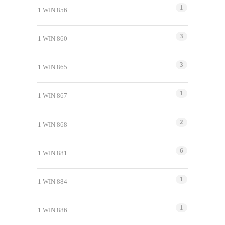
1
1 WIN 856
3
1 WIN 860
3
1 WIN 865
1
1 WIN 867
2
1 WIN 868
6
1 WIN 881
1
1 WIN 884
1
1 WIN 886