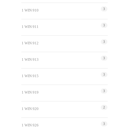
3
1 WIN 910
3
1 WIN 911
3
1 WIN 912
3
1 WIN 913
3
1 WIN 915
3
1 WIN 919
2
1 WIN 920
3
1 WIN 926