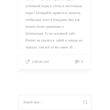
успешной игры в слоты и настольные
игры Соблюдайте правила и лимиты,
чтобы ваш опыт в блекджек был как
можно более приятным и
безопасным. Если основной сайт
Риобет не грузится, забей и заходи на
зеркало, там всё то же самое. И…
1200 80-20Z
0