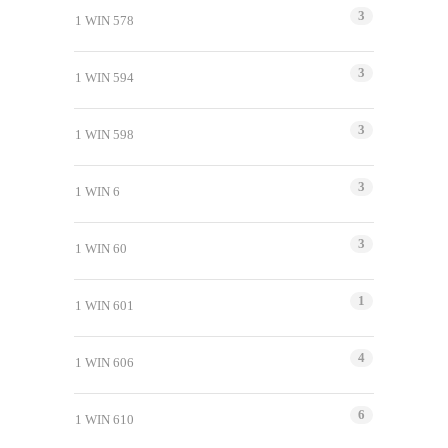
3
1 WIN 578
3
1 WIN 594
3
1 WIN 598
3
1 WIN 6
3
1 WIN 60
1
1 WIN 601
4
1 WIN 606
6
1 WIN 610