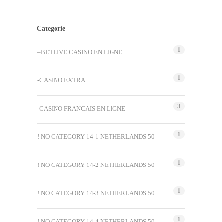
Categorie
1
–BETLIVE CASINO EN LIGNE
1
-CASINO EXTRA
3
-CASINO FRANCAIS EN LIGNE
1
! NO CATEGORY 14-1 NETHERLANDS 50
1
! NO CATEGORY 14-2 NETHERLANDS 50
1
! NO CATEGORY 14-3 NETHERLANDS 50
1
! NO CATEGORY 14-4 NETHERLANDS 50