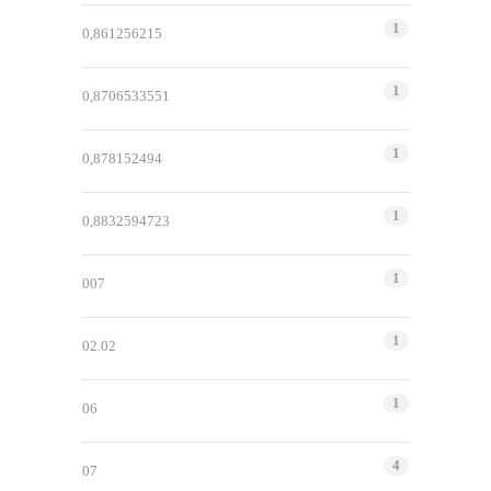
1
0,861256215
1
0,8706533551
1
0,878152494
1
0,8832594723
1
007
1
02.02
1
06
4
07