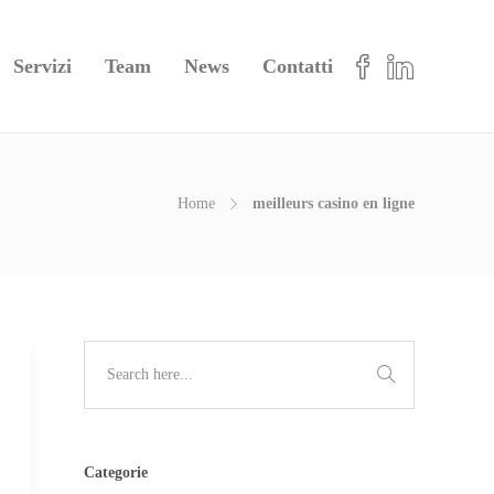
Servizi
Team
News
Contatti
Home
meilleurs casino en ligne
Categorie