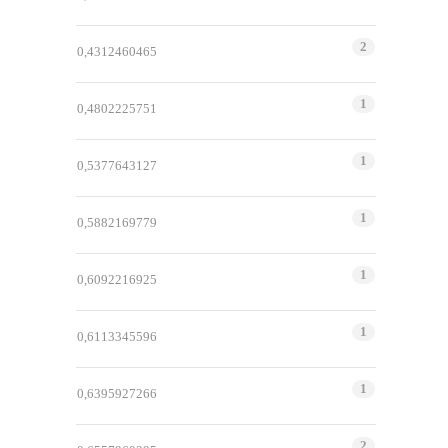
2
0,4312460465
1
0,4802225751
1
0,5377643127
1
0,5882169779
1
0,6092216925
1
0,6113345596
1
0,6395927266
2