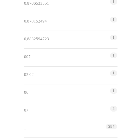
1
0,8706533551
1
0,878152494
1
0,8832594723
1
007
1
02.02
1
06
4
07
594
1