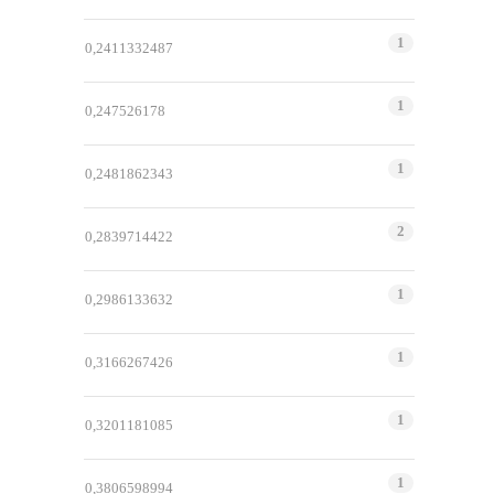
1
0,2411332487
1
0,247526178
1
0,2481862343
2
0,2839714422
1
0,2986133632
1
0,3166267426
1
0,3201181085
1
0,3806598994