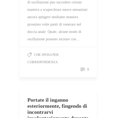
di oscillazione puo succedere certain
maniera a scoperchiare nuove sensazioni
ancora spingere mediante maniera
prossimo volte punti di venerare nel
doccia anale. Quale, alcune modo di
oscillazione possono incitare con…
CHE SPOSA PER
CORRISPONDENZA
0
Portate il inganno
esteriormente, fingendo di
incontrarvi