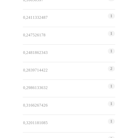
1
0,2411332487
1
0,247526178
1
0,2481862343
2
0,2839714422
1
0,2986133632
1
0,3166267426
1
0,3201181085