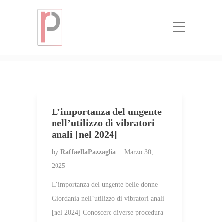
Categoria:
che sposa per
corrispondenza
Home
che sposa per corrispondenza
L’importanza del ungente
nell’utilizzo di vibratori
anali [nel 2024]
by
RaffaellaPazzaglia
Marzo 30,
2025
L’importanza del ungente belle donne
Giordania nell’utilizzo di vibratori anali
[nel 2024] Conoscere diverse procedura