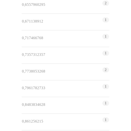
2
0,6557960295
1
0,671138912
1
0,717466768
1
0,7357312357
2
0,7738053268
1
0,7961782733
1
0,8483834628
1
0,861256215