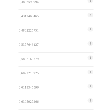
1
0,3806598994
2
0,4312460465
1
0,4802225751
1
0,5377643127
1
0,5882169779
1
0,6092216925
1
0,6113345596
1
0,6395927266