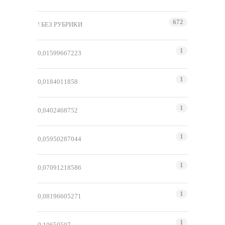
672
! БЕЗ РУБРИКИ
1
0,01599667223
1
0,0184011858
1
0,0402468752
1
0,05950287044
1
0,07091218586
1
0,08196605271
1
0,10650597